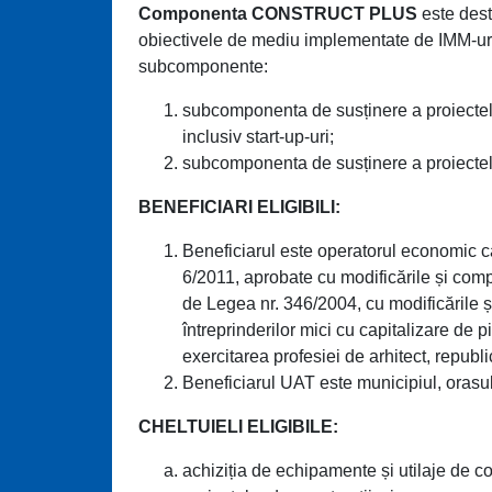
Componenta CONSTRUCT PLUS
este desti
obiectivele de mediu implementate de IMM-urile
subcomponente:
subcomponenta de susținere a proiectelor 
inclusiv start-up-uri;
subcomponenta de susținere a proiectelor
BENEFICIARI ELIGIBILI:
Beneficiarul este operatorul economic c
6/2011, aprobate cu modificările și comple
de Legea nr. 346/2004, cu modificările și
întreprinderilor mici cu capitalizare de 
exercitarea profesiei de arhitect, republi
Beneficiarul UAT este municipiul, orasul
CHELTUIELI ELIGIBILE:
achiziția de echipamente și utilaje de con