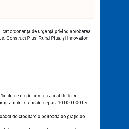
licat ordonanța de urgență privind aprobarea
 Construct Plus, Rural Plus, și Innovation
liniile de credit pentru capital de lucru.
 programului nu poate depăși 10.000.000 lei,
perioadei de creditare o perioadă de grație de