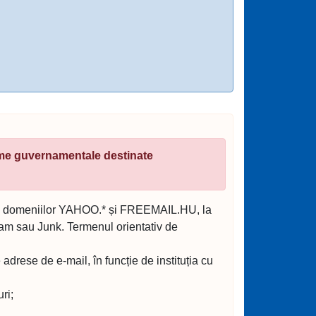
ame guvernamentale destinate
ente domeniilor YAHOO.* și FREEMAIL.HU, la
 Spam sau Junk. Termenul orientativ de
rese de e-mail, în funcție de instituția cu
ri;